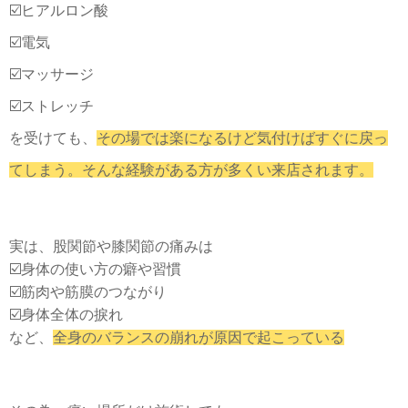
☑️ヒアルロン酸
☑️電気
☑️マッサージ
☑️ストレッチ
を受けても、
その場では楽になるけど気付けばすぐに戻っ
てしまう。
そんな経験がある方が多くい来店されます。
実は、股関節や膝関節の痛みは
☑️身体の使い方の癖や習慣
☑️筋肉や筋膜のつながり
☑️身体全体の捩れ
など、
全身のバランスの崩れが原因で起こっている