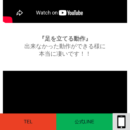
『足を立てる動作』
出来なかった動作ができる様に
本当に凄いです！！
TEL
公式LINE