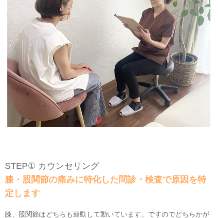
STEP① カウンセリング
膝・股関節の痛みに特化した問診・検査で原因を特
定します
膝、股関節はどちらも連動して動いています。ですのでどちらかが