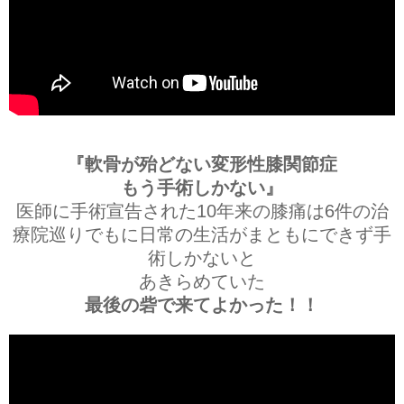
『軟骨が殆どない変形性膝関節症
もう手術しかない』
医師に手術宣告された10年来の膝痛は6件の治
療院巡りでもに日常の生活がまともにできず手
術しかないと
あきらめていた
最後の砦で来てよかった！！