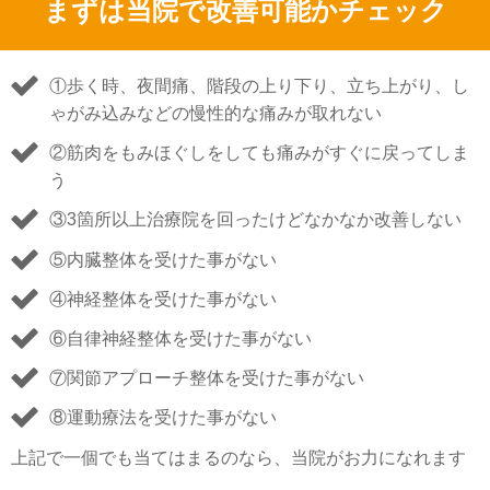
まずは当院で改善可能かチェック
①歩く時、夜間痛、階段の上り下り、立ち上がり、し
ゃがみ込みなどの慢性的な痛みが取れない
②筋肉をもみほぐしをしても痛みがすぐに戻ってしま
う
③3箇所以上治療院を回ったけどなかなか改善しない
⑤内臓整体を受けた事がない
④神経整体を受けた事がない
⑥自律神経整体を受けた事がない
⑦関節アプローチ整体を受けた事がない
⑧運動療法を受けた事がない
上記で一個でも当てはまるのなら、当院がお力になれます