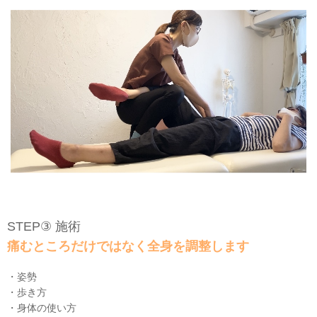
STEP③ 施術
痛むところだけではなく全身を調整します
・姿勢
・歩き方
・身体の使い方