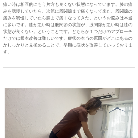
痛い時は相互的にもう片方も良くない状態になっています。膝の痛
みを我慢していたら、次第に股関節まで痛くなって来た、股関節の
痛みを我慢していたら膝まで痛くなってきた、というお悩みは本当
に多いです。膝が悪い時は股関節の状態が、股関節が悪い時は膝の
状態が良くない。ということです。どちらか１つだけのアプローチ
だけでは根本改善は難しいです。症状の本当の原因がどこにあるの
かしっかりと見極めることで、早期に症状を改善していっておりま
す。