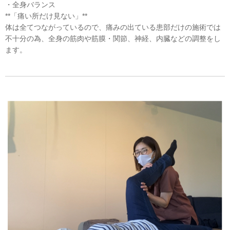
・全身バランス
**「痛い所だけ見ない」**
体は全てつながっているので、痛みの出ている患部だけの施術では
不十分の為、全身の筋肉や筋膜・関節、神経、内臓などの調整をし
ます。