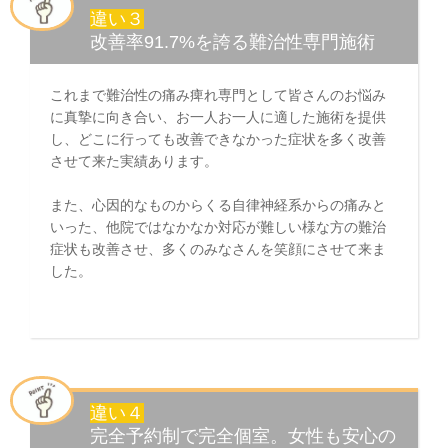
違い３
改善率91.7%を誇る難治性専門施術
これまで難治性の痛み痺れ専門として皆さんのお悩み
に真摯に向き合い、お一人お一人に適した施術を提供
し、どこに行っても改善できなかった症状を多く改善
させて来た実績あります。
また、心因的なものからくる自律神経系からの痛みと
いった、他院ではなかなか対応が難しい様な方の難治
症状も改善させ、多くのみなさんを笑顔にさせて来ま
した。
違い４
完全予約制で完全個室。女性も安心の