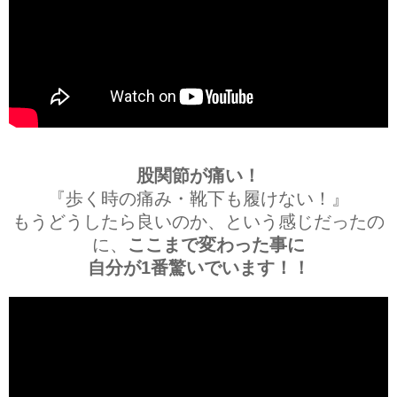
股関節が痛い！
『歩く時の痛み・靴下も履けない！』
もうどうしたら良いのか、という感じだったの
に、
ここまで変わった事に
自分が1番驚いでいます！！