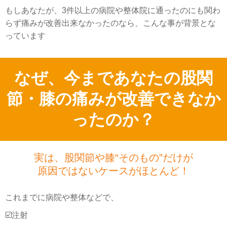
もしあなたが、3件以上の病院や整体院に通ったのにも関わ
らず痛みが改善出来なかったのなら、こんな事が背景とな
っています
なぜ、今まであなたの股関
節・膝の痛みが改善できなか
ったのか？
実は、股関節や膝“そのもの”だけが
原因ではないケースがほとんど！
これまでに病院や整体などで、
☑️注射