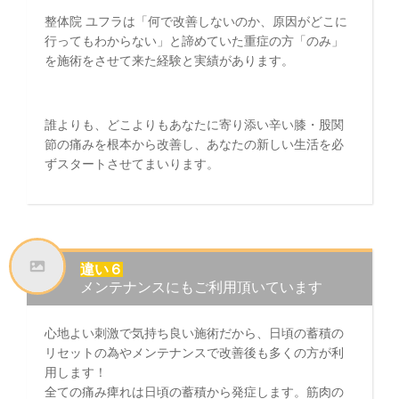
整体院 ユフラは「何で改善しないのか、原因がどこに
行ってもわからない」と諦めていた重症の方「のみ」
を施術をさせて来た経験と実績があります。
誰よりも、どこよりもあなたに寄り添い辛い膝・股関
節の痛みを根本から改善し、あなたの新しい生活を必
ずスタートさせてまいります。
違い６
メンテナンスにもご利用頂いています
心地よい刺激で気持ち良い施術だから、日頃の蓄積の
リセットの為やメンテナンスで改善後も多くの方が利
用します！
全ての痛み痺れは日頃の蓄積から発症します。筋肉の